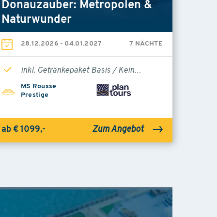
Donauzauber: Metropolen &
Naturwunder
28.12.2026
-
04.01.2027
7 NÄCHTE
inkl. Getränkepaket Basis / Kein…
MS Rousse
Prestige
Zum Angebot
ab € 1099,-