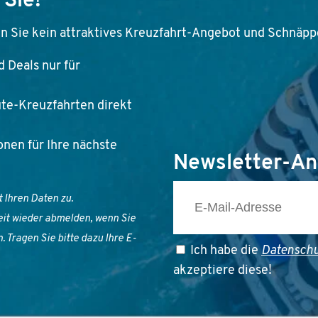
Sie!
n Sie kein attraktives Kreuzfahrt-Angebot und Schnäp
 Deals nur für
ute-Kreuzfahrten direkt
nen für Ihre nächste
Newsletter-A
 Ihren Daten zu.
eit wieder abmelden, wenn Sie
 Tragen Sie bitte dazu Ihre E-
Ich habe die
Datensch
akzeptiere diese!