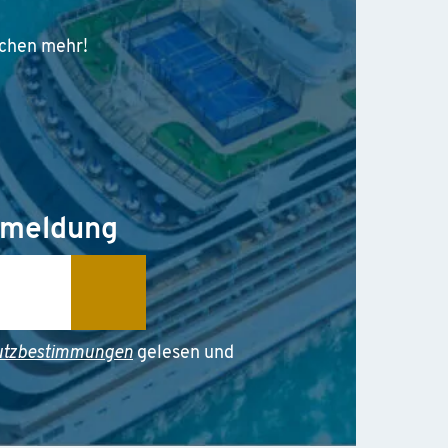
pchen mehr!
nmeldung
utzbestimmungen
gelesen und