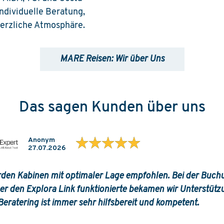
ndividuelle Beratung,
herzliche Atmosphäre.
MARE Reisen: Wir über Uns
Das sagen Kunden über uns
★★★★★
Anonym
27.07.2026
den Kabinen mit optimaler Lage empfohlen. Bei der Buchu
er den Explora Link funktionierte bekamen wir Unterstütz
eratering ist immer sehr hilfsbereit und kompetent.