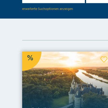
erweiterte Suchoptionen anzeigen