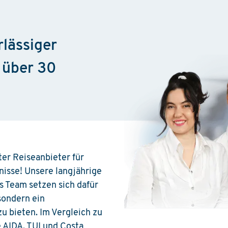
rlässiger
 über 30
ter Reiseanbieter für
nisse! Unsere langjährige
s Team setzen sich dafür
 sondern ein
 bieten. Im Vergleich zu
 AIDA, TUI und Costa