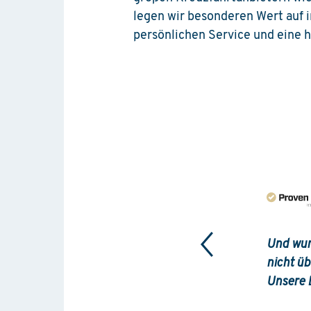
legen wir besonderen Wert auf i
persönlichen Service und eine 
Und wur
nicht üb
Unsere B