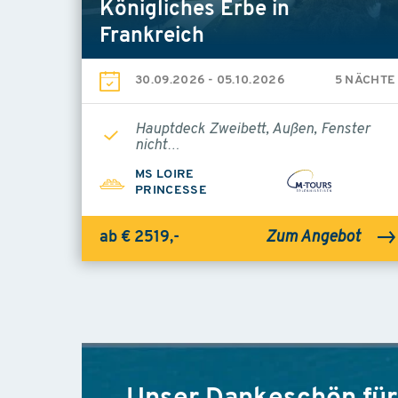
Königliches Erbe in
Frankreich
30.09.2026
-
05.10.2026
5 NÄCHTE
Hauptdeck Zweibett, Außen, Fenster
nicht…
MS LOIRE
PRINCESSE
Zum Angebot
ab € 2519,-