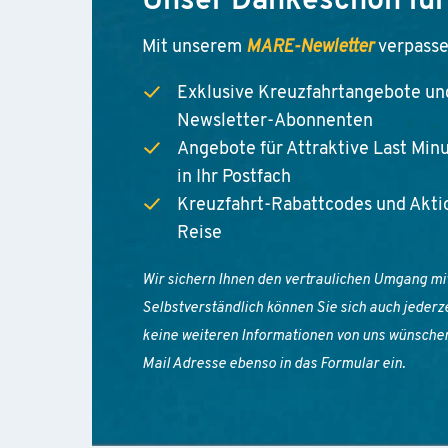
Unser Dankeschön für 
Mit unserem
MARE-Newletter
verpasse
Exklusive Kreuzfahrtangebote und
Newsletter-Abonnenten
Angebote für Attraktive Last Min
in Ihr Postfach
Kreuzfahrt-Rabattcodes und Aktio
Reise
Wir sichern Ihnen den vertraulichen Umgang mit
Selbstverständlich können Sie sich auch jederz
keine weiteren Informationen von uns wünschen.
Mail Adresse ebenso in das Formular ein.