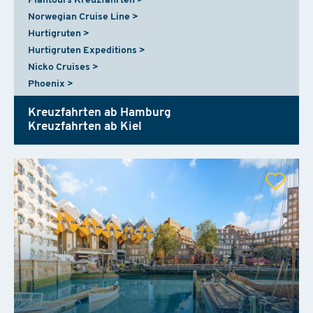
Plantours Kreuzfahrten
Norwegian Cruise Line
Hurtigruten
Hurtigruten Expeditions
Nicko Cruises
Phoenix
Kreuzfahrten ab Hamburg
Kreuzfahrten ab Kiel