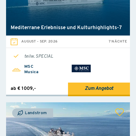
Mediterrane Erlebnisse und Kulturhighlights-7
AUGUST
-
SEP. 2026
7 NÄCHTE
teilw. SPECIAL
MSC
Musica
ab € 1009,-
Zum Angebot
Landstrom