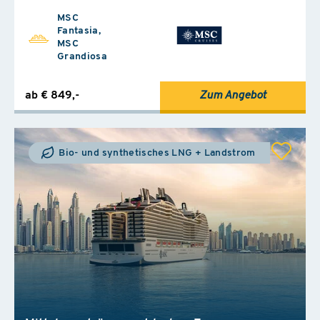
MSC
Fantasia,
MSC
Grandiosa
ab € 849,-
Zum Angebot
Bio- und synthetisches LNG + Landstrom