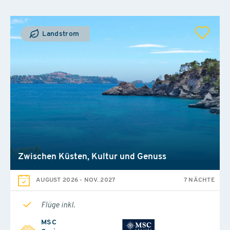
Landstrom
Zwischen Küsten, Kultur und Genuss
AUGUST 2026
-
NOV. 2027
7 NÄCHTE
Flüge inkl.
MSC