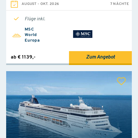
AUGUST
-
OKT. 2026
7 NÄCHTE
Flüge inkl.
MSC
World
Europa
ab € 1139,-
Zum Angebot