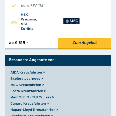
teilw. SPECIAL
MSC
Preziosa,
MSC
Euribia
ab € 819,-
Zum Angebot
Besondere Angebote von:
AIDA Kreuzfahrten
Explora Journeys
MSC Kreuzfahrten
Costa Kreuzfahrten
Mein Schiff - TUI Cruises
Cunard Kreuzfahrten
Hapag-Lloyd Kreuzfahrten