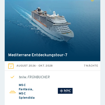
Mediterrane Entdeckungstour-7
AUGUST 2026
-
OKT. 2028
7 NÄCHTE
teilw. FRÜHBUCHER
MSC
Fantasia,
MSC
Splendida