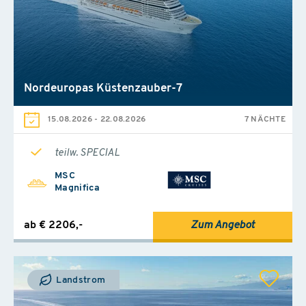
Nordeuropas Küstenzauber-7
15.08.2026
-
22.08.2026
7 NÄCHTE
teilw. SPECIAL
MSC
Magnifica
ab € 2206,-
Zum Angebot
Landstrom