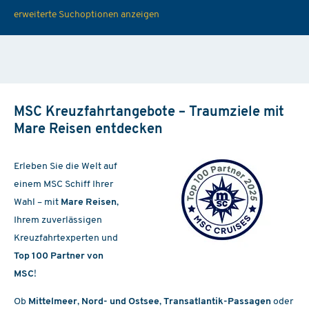
erweiterte Suchoptionen anzeigen
MSC Kreuzfahrtangebote – Traumziele mit
Mare Reisen entdecken
Erleben Sie die Welt auf
einem MSC Schiff Ihrer
Wahl – mit
Mare Reisen
,
Ihrem zuverlässigen
Kreuzfahrtexperten und
Top 100 Partner von
MSC
!
Ob
Mittelmeer
,
Nord- und Ostsee
,
Transatlantik-Passagen
oder