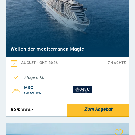
Wellen der mediterranen Magie
AUGUST
-
OKT. 2026
7 NÄCHTE
Flüge inkl.
MSC
Seaview
ab € 999,-
Zum Angebot