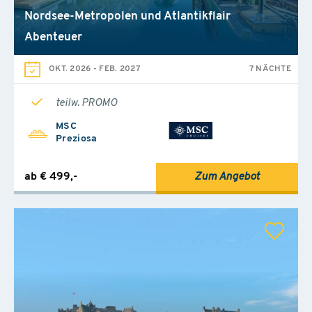
Nordsee-Metropolen und Atlantikflair
Abenteuer
OKT. 2026
-
FEB. 2027
7 NÄCHTE
teilw. PROMO
MSC
Preziosa
ab € 499,-
Zum Angebot