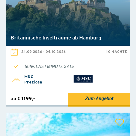
Britannische Inselträume ab Hamburg
24.09.2026
-
04.10.2026
10 NÄCHTE
teilw. LAST MINUTE SALE
MSC
Preziosa
ab € 1199,-
Zum Angebot