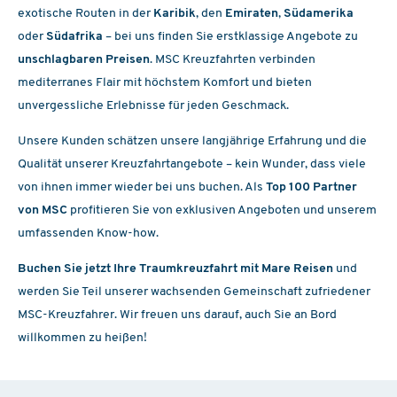
exotische Routen in der
Karibik
, den
Emiraten
,
Südamerika
oder
Südafrika
– bei uns finden Sie erstklassige Angebote zu
unschlagbaren Preisen
. MSC Kreuzfahrten verbinden
mediterranes Flair mit höchstem Komfort und bieten
unvergessliche Erlebnisse für jeden Geschmack.
Unsere Kunden schätzen unsere langjährige Erfahrung und die
Qualität unserer Kreuzfahrtangebote – kein Wunder, dass viele
von ihnen immer wieder bei uns buchen. Als
Top 100 Partner
von MSC
profitieren Sie von exklusiven Angeboten und unserem
umfassenden Know-how.
Buchen Sie jetzt Ihre Traumkreuzfahrt mit Mare Reisen
und
werden Sie Teil unserer wachsenden Gemeinschaft zufriedener
MSC-Kreuzfahrer. Wir freuen uns darauf, auch Sie an Bord
willkommen zu heißen!