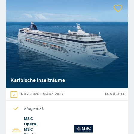
Karibische Inselträume
NOV. 2026
-
MÄRZ 2027
14 NÄCHTE
Flüge inkl.
MSC
Opera,
MSC