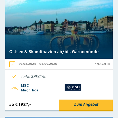
Ostsee & Skandinavien ab/bis Warnemünde
29.08.2026
-
05.09.2026
7 NÄCHTE
teilw. SPECIAL
MSC
Magnifica
ab € 1927,-
Zum Angebot