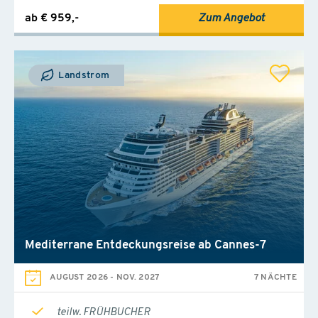
ab € 959,-
Zum Angebot
Landstrom
Mediterrane Entdeckungsreise ab Cannes-7
AUGUST 2026
-
NOV. 2027
7 NÄCHTE
teilw. FRÜHBUCHER