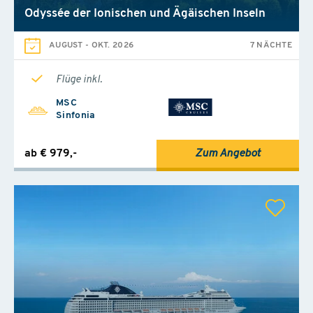
Odyssée der Ionischen und Ägäischen Inseln
AUGUST
-
OKT. 2026
7 NÄCHTE
Flüge inkl.
MSC
Sinfonia
ab € 979,-
Zum Angebot