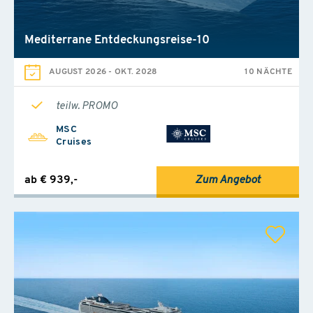
Mediterrane Entdeckungsreise-10
AUGUST 2026
-
OKT. 2028
10 NÄCHTE
teilw. PROMO
MSC
Cruises
ab € 939,-
Zum Angebot