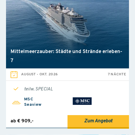
Mittelmeerzauber: Städte und Strände erleben-
7
AUGUST
-
OKT. 2026
7 NÄCHTE
teilw. SPECIAL
MSC
Seaview
ab € 909,-
Zum Angebot