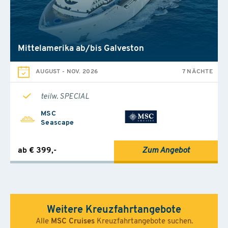
Mittelamerika ab/bis Galveston
AUGUST
-
NOV. 2026
7 NÄCHTE
teilw. SPECIAL
MSC
Seascape
ab € 399,-
Zum Angebot
Weitere Kreuzfahrtangebote
Alle
MSC Cruises
Kreuzfahrtangebote suchen.