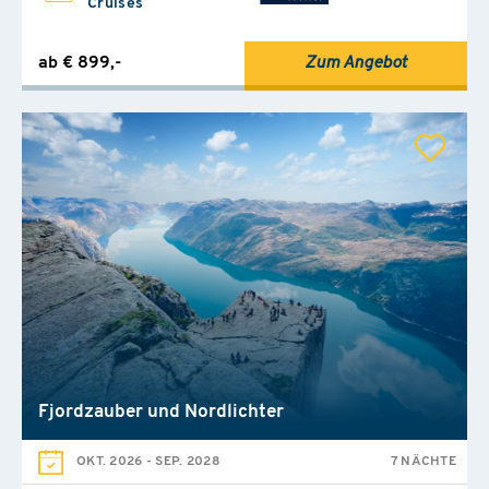
Cruises
ab € 899,-
Zum Angebot
Fjordzauber und Nordlichter
OKT. 2026
-
SEP. 2028
7 NÄCHTE