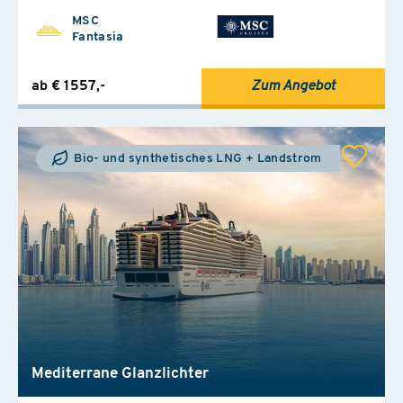
MSC
Fantasia
ab € 1557,-
Zum Angebot
Bio- und synthetisches LNG + Landstrom
Mediterrane Glanzlichter