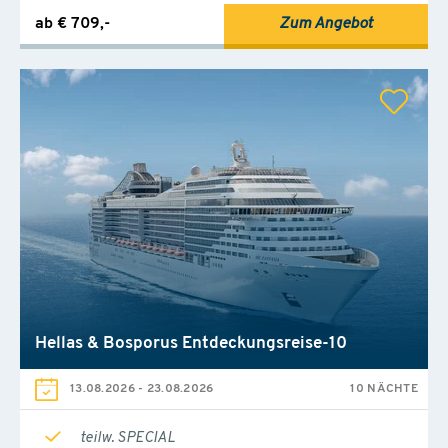
ab € 709,-
Zum Angebot
Hellas & Bosporus Entdeckungsreise-10
13.08.2026
-
23.08.2026
10 NÄCHTE
teilw. SPECIAL