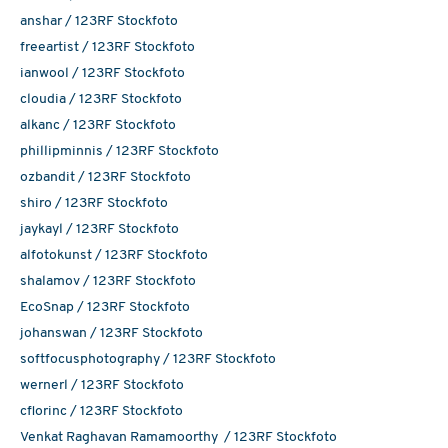
anshar / 123RF Stockfoto
freeartist / 123RF Stockfoto
ianwool / 123RF Stockfoto
cloudia / 123RF Stockfoto
alkanc / 123RF Stockfoto
phillipminnis / 123RF Stockfoto
ozbandit / 123RF Stockfoto
shiro / 123RF Stockfoto
jaykayl / 123RF Stockfoto
alfotokunst / 123RF Stockfoto
shalamov / 123RF Stockfoto
EcoSnap / 123RF Stockfoto
johanswan / 123RF Stockfoto
softfocusphotography / 123RF Stockfoto
wernerl / 123RF Stockfoto
cflorinc / 123RF Stockfoto
Venkat Raghavan Ramamoorthy / 123RF Stockfoto