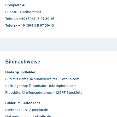
Domplatz 48
D-38820 Halberstadt
Telefon +49 (3941) 5 97 39-16
Telefax +49 (3941) 5 97 39-10
Bildnachweise
Hintergrundbilder:
Bild mit Dame: © sunnylewalter - Fotolia.com
Rettungsring: © canbalci - istockphoto.com
Flussbild: © alfonsodetomas - 123RF Stockfoto
Bilder im Seitenkopf:
Dieter Schütz / pixelio.de
Makrodepecher / pixelio.de