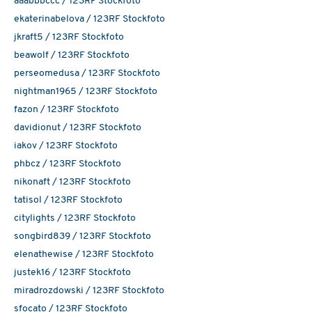
aaabbbccc / 123RF Stockfoto
ekaterinabelova / 123RF Stockfoto
jkraft5 / 123RF Stockfoto
beawolf / 123RF Stockfoto
perseomedusa / 123RF Stockfoto
nightman1965 / 123RF Stockfoto
fazon / 123RF Stockfoto
davidionut / 123RF Stockfoto
iakov / 123RF Stockfoto
phbcz / 123RF Stockfoto
nikonaft / 123RF Stockfoto
tatisol / 123RF Stockfoto
citylights / 123RF Stockfoto
songbird839 / 123RF Stockfoto
elenathewise / 123RF Stockfoto
justek16 / 123RF Stockfoto
miradrozdowski / 123RF Stockfoto
sfocato / 123RF Stockfoto