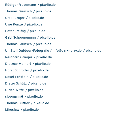
Rüdiger Fresemann / pixelio.de
Thomas Grünsch / pixelio.de
Urs Flükiger / pixelio.de
Uwe Kunze / pixelio.de
Peter Freitag / pixelio.de
Gabi Schoenemann / pixelio.de
Thomas Grünsch / pixelio.de
Uli Stoll Outdoor-Fotografie / info@parknplay.de / pixelio.de
Reinhard Grieger / pixelio.de
Dietmar Meinert / pixelio.de
Horst Schröder / pixelio.de
Rosel Eckstein / pixelio.de
Dieter Schütz / pixelio.de
Ulrich Witte / pixelio.de
siepmannH / pixelio.de
Thomas Buttler / pixelio.de
Miroslaw / pixelio.de