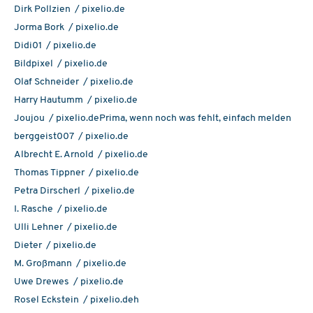
Dirk Pollzien / pixelio.de
Jorma Bork / pixelio.de
Didi01 / pixelio.de
Bildpixel / pixelio.de
Olaf Schneider / pixelio.de
Harry Hautumm / pixelio.de
Joujou / pixelio.dePrima, wenn noch was fehlt, einfach melden
berggeist007 / pixelio.de
Albrecht E. Arnold / pixelio.de
Thomas Tippner / pixelio.de
Petra Dirscherl / pixelio.de
I. Rasche / pixelio.de
Ulli Lehner / pixelio.de
Dieter / pixelio.de
M. Großmann / pixelio.de
Uwe Drewes / pixelio.de
Rosel Eckstein / pixelio.deh