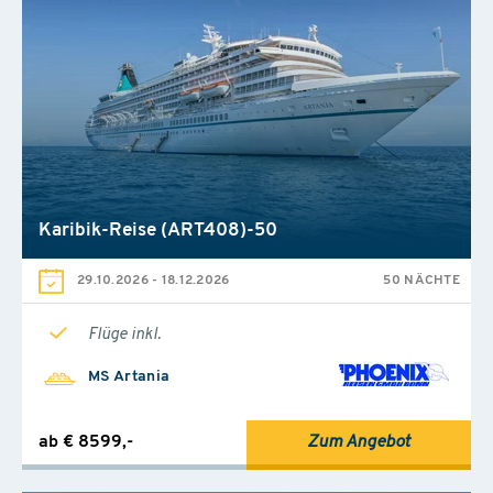
Karibik-Reise (ART408)-50
29.10.2026
-
18.12.2026
50 NÄCHTE
Flüge inkl.
MS Artania
ab € 8599,-
Zum Angebot