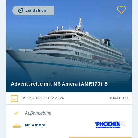
Landstrom
Adventsreise mit MS Amera (AMR173)-8
05.12.2026
-
13.12.2026
8 NÄCHTE
Außenkabine
MS Amera