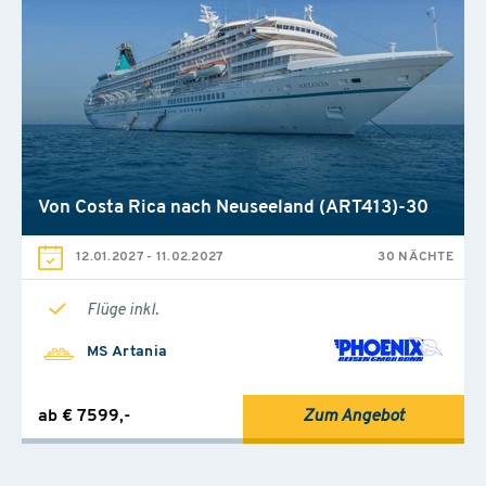
Von Costa Rica nach Neuseeland (ART413)-30
12.01.2027
-
11.02.2027
30 NÄCHTE
Flüge inkl.
MS Artania
ab € 7599,-
Zum Angebot