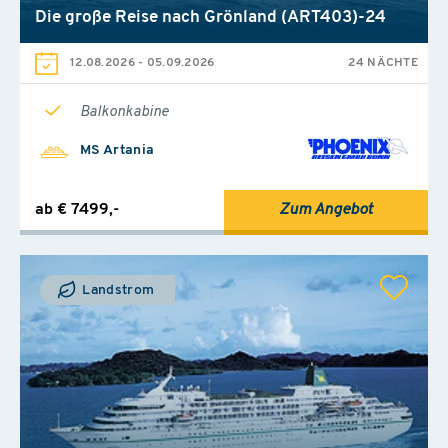
Die große Reise nach Grönland (ART403)-24
12.08.2026
-
05.09.2026
24 NÄCHTE
Balkonkabine
MS Artania
ab € 7499,-
Zum Angebot
Landstrom