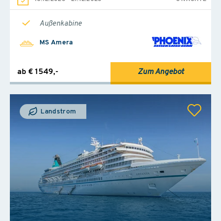
Außenkabine
MS Amera
ab € 1549,-
Zum Angebot
Landstrom