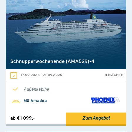
Schnupperwochenende (AMA529)-4
17.09.2026
-
21.09.2026
4 NÄCHTE
Außenkabine
MS Amadea
ab € 1099,-
Zum Angebot