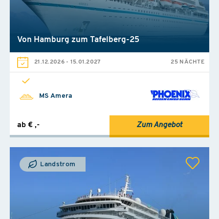
Von Hamburg zum Tafelberg-25
21.12.2026
-
15.01.2027
25 NÄCHTE
MS Amera
ab € ,-
Zum Angebot
Landstrom