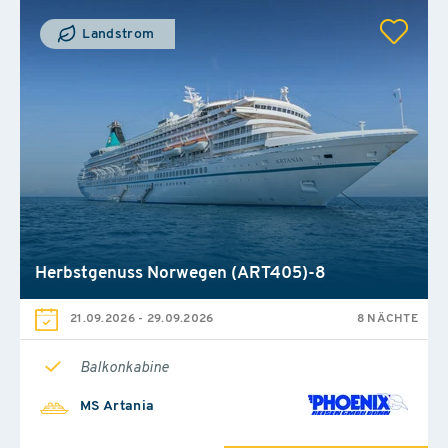
Landstrom
Herbstgenuss Norwegen (ART405)-8
21.09.2026
-
29.09.2026
8 NÄCHTE
Balkonkabine
MS Artania