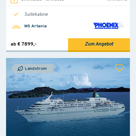
Suitekabine
MS Artania
ab € 7899,-
Zum Angebot
Landstrom