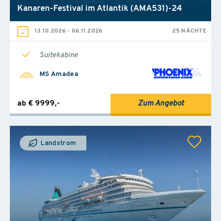
Kanaren-Festival im Atlantik (AMA531)-24
13.10.2026
-
06.11.2026
25 NÄCHTE
Suitekabine
MS Amadea
ab € 9999,-
Zum Angebot
Landstrom