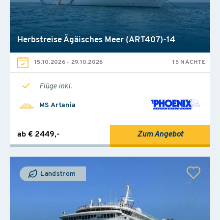
Herbstreise Ägäisches Meer (ART407)-14
15.10.2026
-
29.10.2026
15 NÄCHTE
Flüge inkl.
MS Artania
ab € 2449,-
Zum Angebot
Landstrom