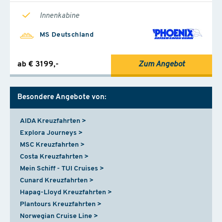
Innenkabine
MS Deutschland
ab € 3199,-
Zum Angebot
Besondere Angebote von:
AIDA Kreuzfahrten
Explora Journeys
MSC Kreuzfahrten
Costa Kreuzfahrten
Mein Schiff - TUI Cruises
Cunard Kreuzfahrten
Hapag-Lloyd Kreuzfahrten
Plantours Kreuzfahrten
Norwegian Cruise Line