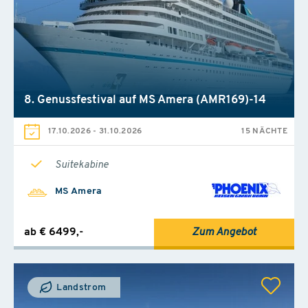
8. Genussfestival auf MS Amera (AMR169)-14
17.10.2026
-
31.10.2026
15 NÄCHTE
Suitekabine
MS Amera
ab € 6499,-
Zum Angebot
Landstrom