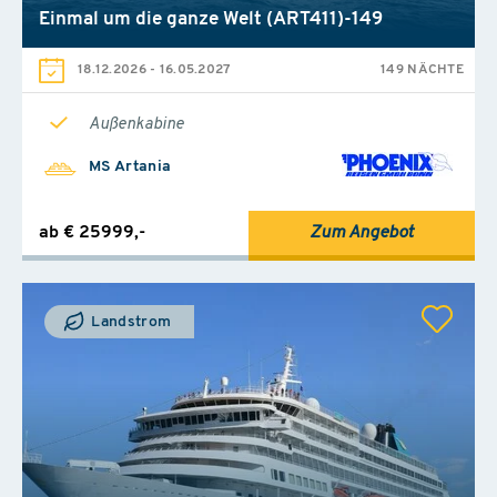
Einmal um die ganze Welt (ART411)-149
18.12.2026
-
16.05.2027
149 NÄCHTE
Außenkabine
MS Artania
ab € 25999,-
Zum Angebot
Landstrom