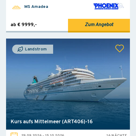
MS Amadea
ab € 9999,-
Zum Angebot
Landstrom
Kurs aufs Mittelmeer (ART406)-16
29.09.2026
-
15.10.2026
16 NÄCHTE