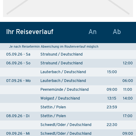
Ihr Reiseverlauf
An
Ab
Je nach Reisetermin Abweichung im Routenverlauf möglich
05.09.26 - Sa
Stralsund / Deutschland
06.09.26 - So
Stralsund / Deutschland
12:00
Lauterbach / Deutschland
15:00
07.09.26 - Mo
Lauterbach / Deutschland
06:00
Peenemünde / Deutschland
09:00
11:00
Wolgast / Deutschland
13:15
14:00
Stettin / Polen
23:59
08.09.26 - Di
Stettin / Polen
17:00
Schwedt/Oder / Deutschland
22:30
09.09.26 - Mi
Schwedt/Oder / Deutschland
09:00