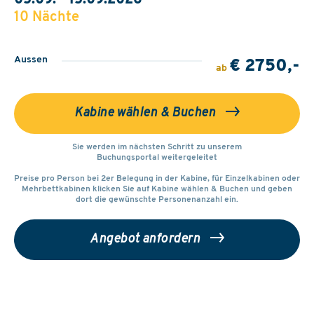
05.09. - 15.09.2026
10 Nächte
Aussen
€ 2750,-
ab
Kabine wählen & Buchen
Sie werden im nächsten Schritt zu unserem
Buchungsportal weitergeleitet
Preise pro Person bei 2er Belegung in der Kabine, für Einzelkabinen oder
Mehrbettkabinen klicken Sie auf Kabine wählen & Buchen und geben
dort die gewünschte Personenanzahl ein.
Angebot anfordern