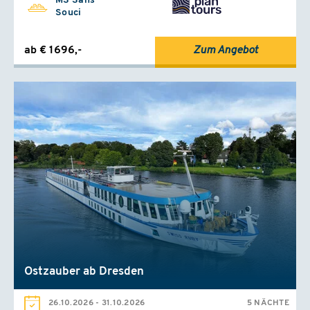
MS Sans
Souci
ab € 1696,-
Zum Angebot
Ostzauber ab Dresden
26.10.2026
-
31.10.2026
5 NÄCHTE