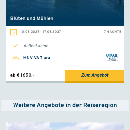
Blüten und Mühlen
10.05.2027
-
17.05.2027
7 NÄCHTE
Außenkabine
MS VIVA Tiara
ab € 1650,-
Zum Angebot
Weitere Angebote in der Reiseregion