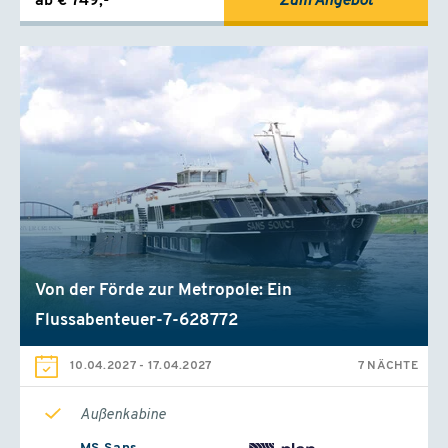
ab € 749,-
Zum Angebot
Von der Förde zur Metropole: Ein
Flussabenteuer-7-628772
10.04.2027
-
17.04.2027
7 NÄCHTE
Außenkabine