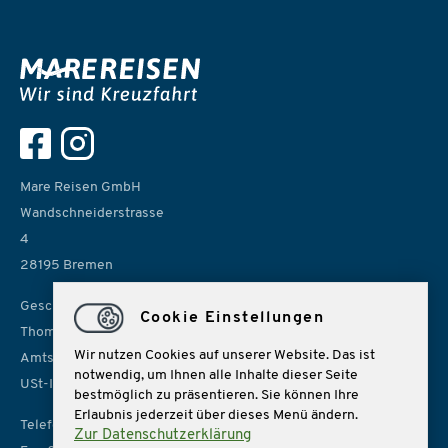
Mare Reisen GmbH
Wandschneiderstrasse
4
28195 Bremen
Geschäftsführer:
Cookie Einstellungen
Thomas Rolf, Sonja Lübbe
Wir nutzen Cookies auf unserer Website. Das ist
Amtsgericht Bremen, HRB 14966
notwendig, um Ihnen alle Inhalte dieser Seite
USt-IdNr. DE 157814926
bestmöglich zu präsentieren. Sie können Ihre
Erlaubnis jederzeit über dieses Menü ändern.
Telefon: 0421 162162
Zur Datenschutzerklärung