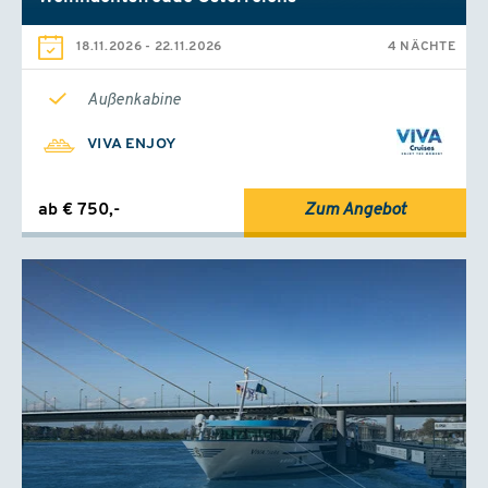
18.11.2026
-
22.11.2026
4 NÄCHTE
Außenkabine
VIVA ENJOY
ab € 750,-
Zum Angebot