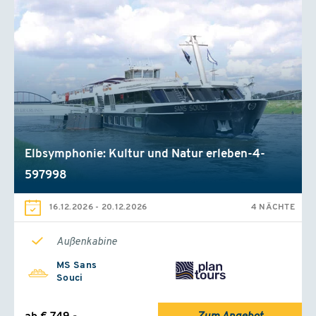
Elbsymphonie: Kultur und Natur erleben-4-
597998
16.12.2026
-
20.12.2026
4 NÄCHTE
Außenkabine
MS Sans
Souci