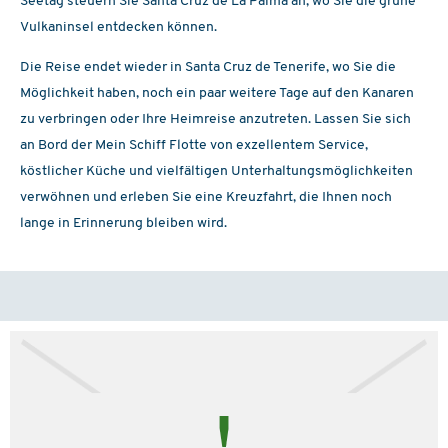
Seetag steuern Sie Santa Cruz de La Palma an, wo Sie die grüne
Vulkaninsel entdecken können.
Die Reise endet wieder in Santa Cruz de Tenerife, wo Sie die
Möglichkeit haben, noch ein paar weitere Tage auf den Kanaren
zu verbringen oder Ihre Heimreise anzutreten. Lassen Sie sich
an Bord der Mein Schiff Flotte von exzellentem Service,
köstlicher Küche und vielfältigen Unterhaltungsmöglichkeiten
verwöhnen und erleben Sie eine Kreuzfahrt, die Ihnen noch
lange in Erinnerung bleiben wird.