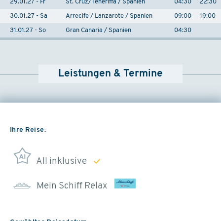
29.01.27 - Fr
St. Cruz/Teneriffa / Spanien
04:30
22:30
30.01.27 - Sa
Arrecife / Lanzarote / Spanien
09:00
19:00
31.01.27 - So
Gran Canaria / Spanien
04:30
Leistungen & Termine
Ihre Reise:
All inklusive
Mein Schiff Relax