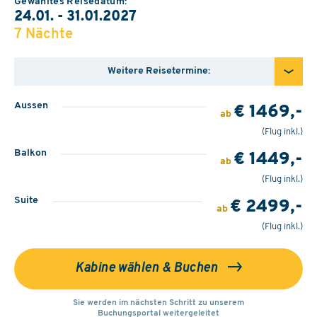
Gewähltes Reisedatum:
24.01. - 31.01.2027
7 Nächte
Weitere Reisetermine:
Aussen
€ 1469,-
ab
(Flug inkl.)
Balkon
€ 1449,-
ab
(Flug inkl.)
Suite
€ 2499,-
ab
(Flug inkl.)
Kabine wählen & Buchen
Sie werden im nächsten Schritt zu unserem
Buchungsportal weitergeleitet