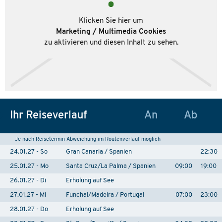
Klicken Sie hier um
Marketing / Multimedia Cookies
zu aktivieren und diesen Inhalt zu sehen.
Ihr Reiseverlauf
An
Ab
Je nach Reisetermin Abweichung im Routenverlauf möglich
24.01.27 - So
Gran Canaria / Spanien
22:30
25.01.27 - Mo
Santa Cruz/La Palma / Spanien
09:00
19:00
26.01.27 - Di
Erholung auf See
27.01.27 - Mi
Funchal/Madeira / Portugal
07:00
23:00
28.01.27 - Do
Erholung auf See