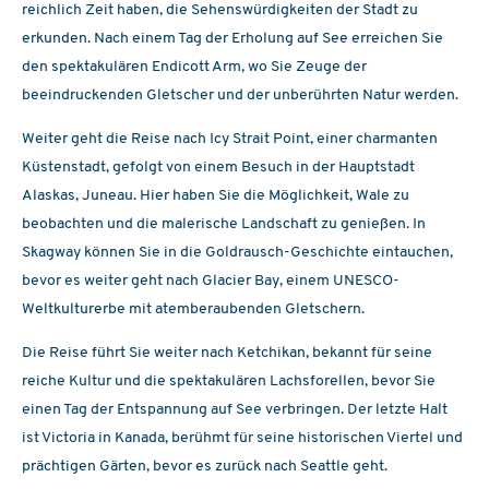
reichlich Zeit haben, die Sehenswürdigkeiten der Stadt zu
erkunden. Nach einem Tag der Erholung auf See erreichen Sie
den spektakulären Endicott Arm, wo Sie Zeuge der
beeindruckenden Gletscher und der unberührten Natur werden.
Weiter geht die Reise nach Icy Strait Point, einer charmanten
Küstenstadt, gefolgt von einem Besuch in der Hauptstadt
Alaskas, Juneau. Hier haben Sie die Möglichkeit, Wale zu
beobachten und die malerische Landschaft zu genießen. In
Skagway können Sie in die Goldrausch-Geschichte eintauchen,
bevor es weiter geht nach Glacier Bay, einem UNESCO-
Weltkulturerbe mit atemberaubenden Gletschern.
Die Reise führt Sie weiter nach Ketchikan, bekannt für seine
reiche Kultur und die spektakulären Lachsforellen, bevor Sie
einen Tag der Entspannung auf See verbringen. Der letzte Halt
ist Victoria in Kanada, berühmt für seine historischen Viertel und
prächtigen Gärten, bevor es zurück nach Seattle geht.