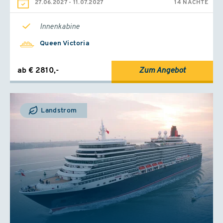
27.06.2027
-
11.07.2027
14 NÄCHTE
Innenkabine
Queen Victoria
ab € 2810,-
Zum Angebot
Landstrom