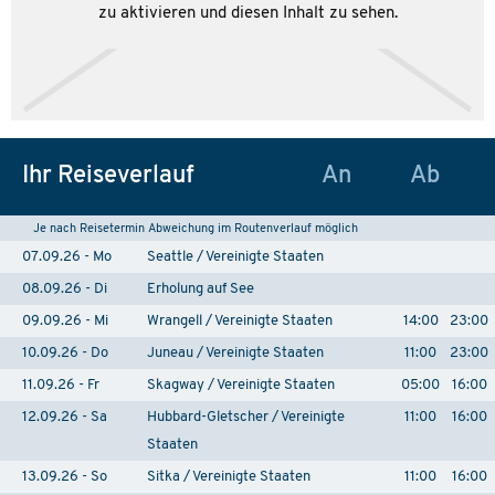
zu aktivieren und diesen Inhalt zu sehen.
Ihr Reiseverlauf
An
Ab
Je nach Reisetermin Abweichung im Routenverlauf möglich
07.09.26 - Mo
Seattle / Vereinigte Staaten
08.09.26 - Di
Erholung auf See
09.09.26 - Mi
Wrangell / Vereinigte Staaten
14:00
23:00
10.09.26 - Do
Juneau / Vereinigte Staaten
11:00
23:00
11.09.26 - Fr
Skagway / Vereinigte Staaten
05:00
16:00
12.09.26 - Sa
Hubbard-Gletscher / Vereinigte
11:00
16:00
Staaten
13.09.26 - So
Sitka / Vereinigte Staaten
11:00
16:00