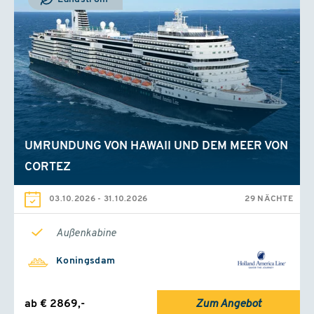
UMRUNDUNG VON HAWAII UND DEM MEER VON
CORTEZ
03.10.2026
-
31.10.2026
29 NÄCHTE
Außenkabine
Koningsdam
ab € 2869,-
Zum Angebot