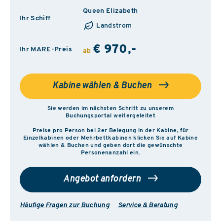
Queen Elizabeth
Ihr Schiff
Landstrom
€ 970,-
Ihr MARE-Preis
ab
Kabine wählen & Buchen
Sie werden im nächsten Schritt zu unserem
Buchungsportal weitergeleitet
Preise pro Person bei 2er Belegung in der Kabine, für
Einzelkabinen oder Mehrbettkabinen klicken Sie auf Kabine
wählen & Buchen und geben dort die gewünschte
Personenanzahl ein.
Angebot anfordern
Häufige Fragen zur Buchung
Service & Beratung