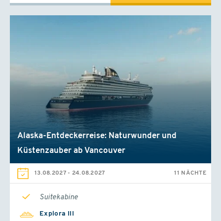
Alaska-Entdeckerreise: Naturwunder und
Küstenzauber ab Vancouver
13.08.2027
-
24.08.2027
11 NÄCHTE
Suitekabine
Explora III