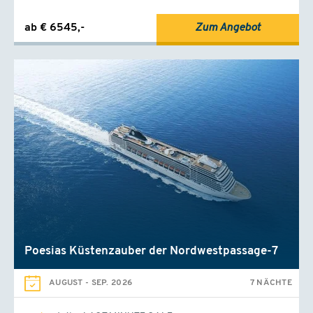
ab € 6545,-
Zum Angebot
Poesias Küstenzauber der Nordwestpassage-7
AUGUST
-
SEP. 2026
7 NÄCHTE