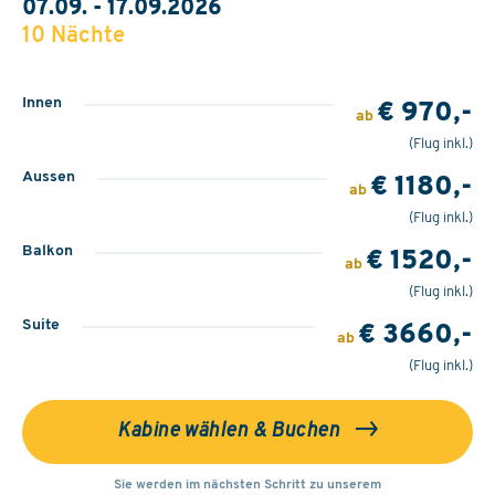
07.09. - 17.09.2026
10 Nächte
Innen
€ 970,-
ab
(Flug inkl.)
Aussen
€ 1180,-
ab
(Flug inkl.)
Balkon
€ 1520,-
ab
(Flug inkl.)
Suite
€ 3660,-
ab
(Flug inkl.)
Kabine wählen & Buchen
Sie werden im nächsten Schritt zu unserem