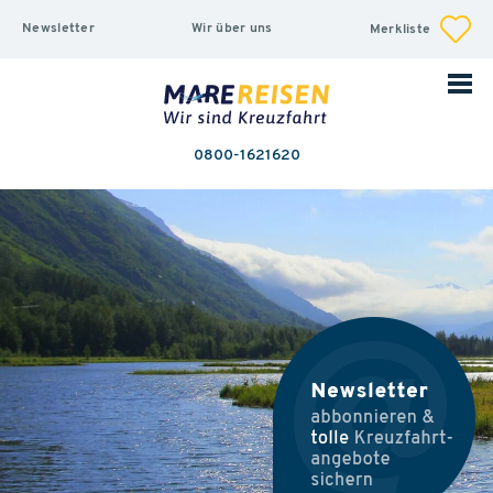
Newsletter
Wir über uns
Merkliste
0800-1621620