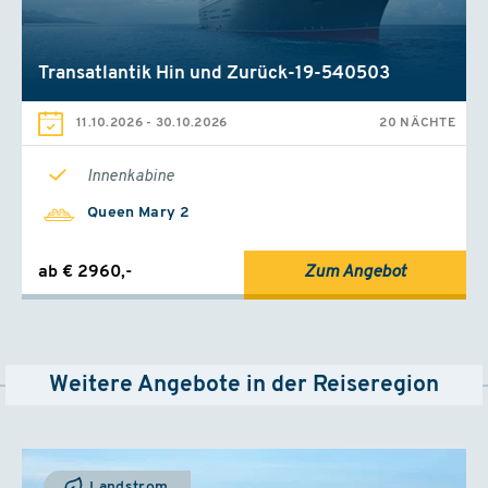
Transatlantik Hin und Zurück-19-540503
11.10.2026
-
30.10.2026
20 NÄCHTE
Innenkabine
Queen Mary 2
ab € 2960,-
Zum Angebot
Weitere Angebote in der Reiseregion
Landstrom