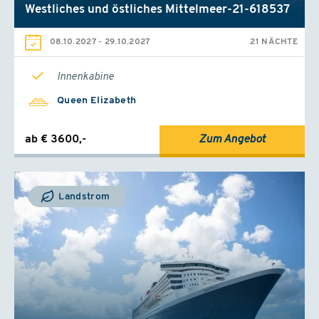
Westliches und östliches Mittelmeer-21-618537
08.10.2027
-
29.10.2027
21 NÄCHTE
Innenkabine
Queen Elizabeth
ab € 3600,-
Zum Angebot
Landstrom