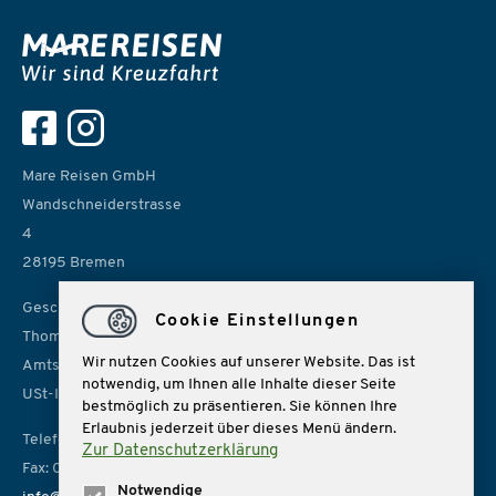
Mare Reisen GmbH
Wandschneiderstrasse
4
28195 Bremen
Geschäftsführer:
Cookie Einstellungen
Thomas Rolf, Sonja Lübbe
Wir nutzen Cookies auf unserer Website. Das ist
Amtsgericht Bremen, HRB 14966
notwendig, um Ihnen alle Inhalte dieser Seite
USt-IdNr. DE 157814926
bestmöglich zu präsentieren. Sie können Ihre
Erlaubnis jederzeit über dieses Menü ändern.
Telefon: 0421 162162
Zur Datenschutzerklärung
Fax: 0421 1621666
Notwendige