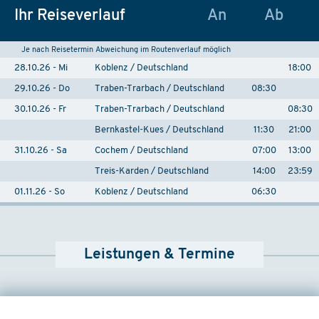
Ihr Reiseverlauf
An
Ab
Je nach Reisetermin Abweichung im Routenverlauf möglich
28.10.26 - Mi
Koblenz / Deutschland
18:00
29.10.26 - Do
Traben-Trarbach / Deutschland
08:30
30.10.26 - Fr
Traben-Trarbach / Deutschland
08:30
Bernkastel-Kues / Deutschland
11:30
21:00
31.10.26 - Sa
Cochem / Deutschland
07:00
13:00
Treis-Karden / Deutschland
14:00
23:59
01.11.26 - So
Koblenz / Deutschland
06:30
Leistungen & Termine