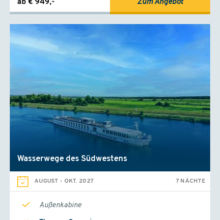
ab € 949,-
Zum Angebot
Wasserwege des Südwestens
AUGUST
-
OKT. 2027
7 NÄCHTE
Außenkabine