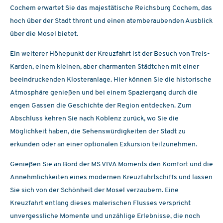
Cochem erwartet Sie das majestätische Reichsburg Cochem, das
hoch über der Stadt thront und einen atemberaubenden Ausblick
über die Mosel bietet.
Ein weiterer Höhepunkt der Kreuzfahrt ist der Besuch von Treis-
Karden, einem kleinen, aber charmanten Städtchen mit einer
beeindruckenden Klosteranlage. Hier können Sie die historische
Atmosphäre genießen und bei einem Spaziergang durch die
engen Gassen die Geschichte der Region entdecken. Zum
Abschluss kehren Sie nach Koblenz zurück, wo Sie die
Möglichkeit haben, die Sehenswürdigkeiten der Stadt zu
erkunden oder an einer optionalen Exkursion teilzunehmen.
Genießen Sie an Bord der MS VIVA Moments den Komfort und die
Annehmlichkeiten eines modernen Kreuzfahrtschiffs und lassen
Sie sich von der Schönheit der Mosel verzaubern. Eine
Kreuzfahrt entlang dieses malerischen Flusses verspricht
unvergessliche Momente und unzählige Erlebnisse, die noch