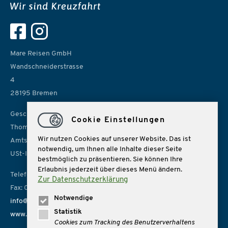
Mare Reisen GmbH
Wandschneiderstrasse
4
28195 Bremen
Geschäftsführer:
Cookie Einstellungen
Thomas Rolf, Sonja Lübbe
Wir nutzen Cookies auf unserer Website. Das ist
Amtsgericht Bremen, HRB 14966
notwendig, um Ihnen alle Inhalte dieser Seite
USt-IdNr. DE 157814926
bestmöglich zu präsentieren. Sie können Ihre
Erlaubnis jederzeit über dieses Menü ändern.
Telefon: 0421 162162
Zur Datenschutzerklärung
Fax: 0421 1621666
Notwendige
info@mare-reisen.de
Statistik
www.mare-reisen.de
Cookies zum Tracking des Benutzerverhaltens