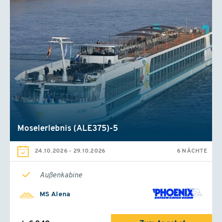
Moselerlebnis (ALE375)-5
24.10.2026
-
29.10.2026
6 NÄCHTE
Außenkabine
MS Alena