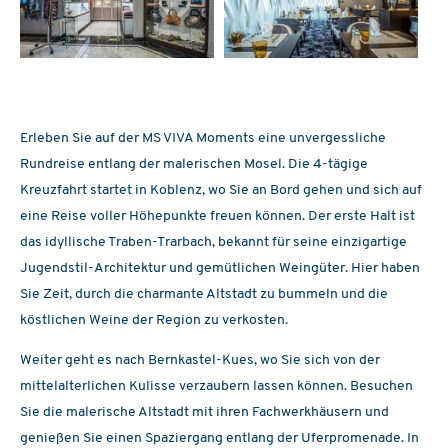
Erleben Sie auf der MS VIVA Moments eine unvergessliche
Rundreise entlang der malerischen Mosel. Die 4-tägige
Kreuzfahrt startet in Koblenz, wo Sie an Bord gehen und sich auf
eine Reise voller Höhepunkte freuen können. Der erste Halt ist
das idyllische Traben-Trarbach, bekannt für seine einzigartige
Jugendstil-Architektur und gemütlichen Weingüter. Hier haben
Sie Zeit, durch die charmante Altstadt zu bummeln und die
köstlichen Weine der Region zu verkosten.
Weiter geht es nach Bernkastel-Kues, wo Sie sich von der
mittelalterlichen Kulisse verzaubern lassen können. Besuchen
Sie die malerische Altstadt mit ihren Fachwerkhäusern und
genießen Sie einen Spaziergang entlang der Uferpromenade. In