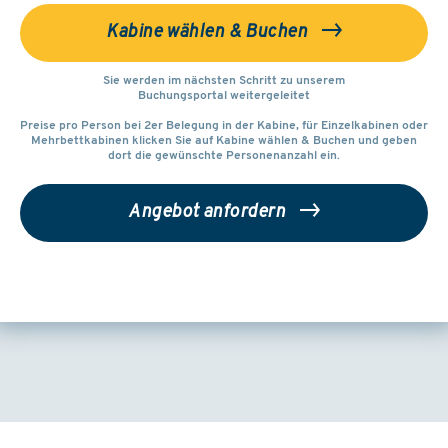
Kabine wählen & Buchen
Sie werden im nächsten Schritt zu unserem
Buchungsportal weitergeleitet
Preise pro Person bei 2er Belegung in der Kabine, für Einzelkabinen oder
Mehrbettkabinen klicken Sie auf Kabine wählen & Buchen und geben
dort die gewünschte Personenanzahl ein.
Angebot anfordern
Weitere Reisemöglichkeiten: