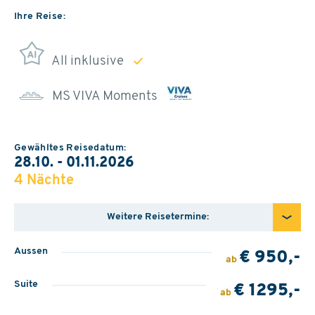
Ihre Reise:
All inklusive
MS VIVA Moments
Gewähltes Reisedatum:
28.10. - 01.11.2026
4 Nächte
Weitere Reisetermine:
Aussen
€ 950,-
ab
Suite
€ 1295,-
ab