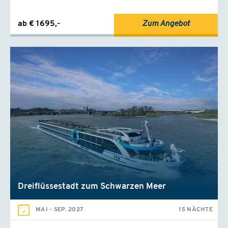
ab € 1695,-
Zum Angebot
Dreiflüssestadt zum Schwarzen Meer
MAI
-
SEP. 2027
15 NÄCHTE