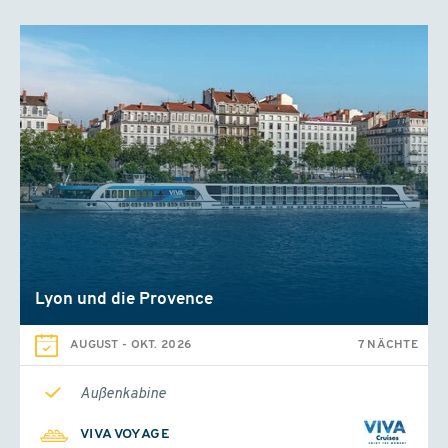
ab
€ 950,-
Lyon und die Provence
AUGUST
-
OKT. 2026
7 NÄCHTE
Außenkabine
VIVA VOYAGE