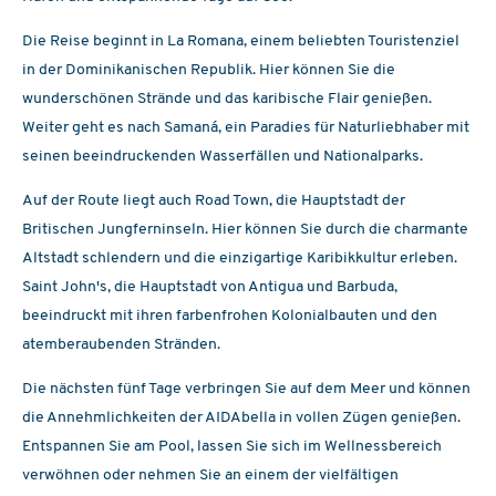
Die Reise beginnt in La Romana, einem beliebten Touristenziel
in der Dominikanischen Republik. Hier können Sie die
wunderschönen Strände und das karibische Flair genießen.
Weiter geht es nach Samaná, ein Paradies für Naturliebhaber mit
seinen beeindruckenden Wasserfällen und Nationalparks.
Auf der Route liegt auch Road Town, die Hauptstadt der
Britischen Jungferninseln. Hier können Sie durch die charmante
Altstadt schlendern und die einzigartige Karibikkultur erleben.
Saint John's, die Hauptstadt von Antigua und Barbuda,
beeindruckt mit ihren farbenfrohen Kolonialbauten und den
atemberaubenden Stränden.
Die nächsten fünf Tage verbringen Sie auf dem Meer und können
die Annehmlichkeiten der AIDAbella in vollen Zügen genießen.
Entspannen Sie am Pool, lassen Sie sich im Wellnessbereich
verwöhnen oder nehmen Sie an einem der vielfältigen