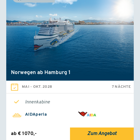
Norwegen ab Hamburg 1
MAI
-
OKT. 2028
7 NÄCHTE
Innenkabine
AIDAperla
ab € 1070,-
Zum Angebot