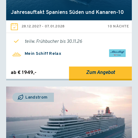
Jahresauftakt Spaniens Süden und Kanaren-10
28.12.2027
-
07.01.2028
10 NÄCHTE
teilw. Frühbucher bis 30.11.26
Mein Schiff Relax
ab € 1949,-
Zum Angebot
Landstrom