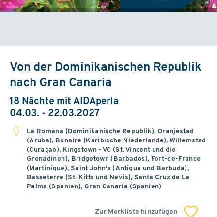
Von der Dominikanischen Republik
nach Gran Canaria
18 Nächte mit AIDAperla
04.03. - 22.03.2027
La Romana (Dominikanische Republik), Oranjestad
(Aruba), Bonaire (Karibische Niederlande), Willemstad
(Curaçao), Kingstown - VC (St. Vincent und die
Grenadinen), Bridgetown (Barbados), Fort-de-France
(Martinique), Saint John's (Antigua und Barbuda),
Basseterre (St. Kitts und Nevis), Santa Cruz de La
Palma (Spanien), Gran Canaria (Spanien)
Zur Merkliste hinzufügen