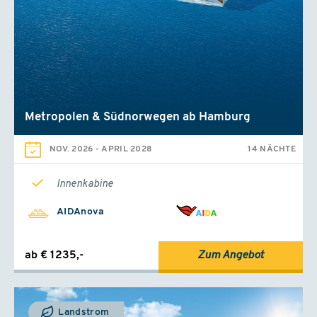
Metropolen & Südnorwegen ab Hamburg
NOV. 2026
-
APRIL 2028
14 NÄCHTE
Innenkabine
AIDAnova
ab € 1235,-
Zum Angebot
Landstrom