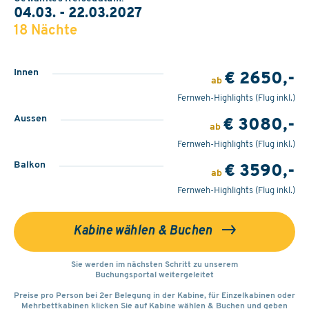
04.03. - 22.03.2027
18 Nächte
Innen
€ 2650,-
ab
Fernweh-Highlights
(Flug inkl.)
Aussen
€ 3080,-
ab
Fernweh-Highlights
(Flug inkl.)
Balkon
€ 3590,-
ab
Fernweh-Highlights
(Flug inkl.)
Kabine wählen & Buchen
Sie werden im nächsten Schritt zu unserem
Buchungsportal weitergeleitet
Preise pro Person bei 2er Belegung in der Kabine, für Einzelkabinen oder
Mehrbettkabinen klicken Sie auf Kabine wählen & Buchen und geben