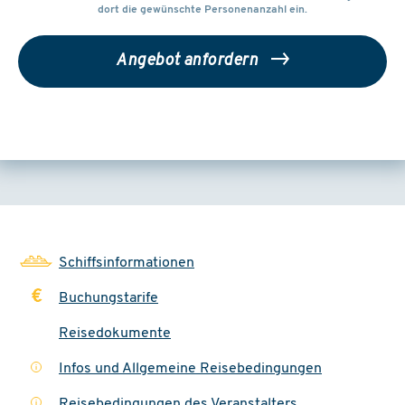
dort die gewünschte Personenanzahl ein.
Angebot anfordern
Schiffsinformationen
Buchungstarife
Reisedokumente
Infos und Allgemeine Reisebedingungen
i
Reisebedingungen des Veranstalters
i