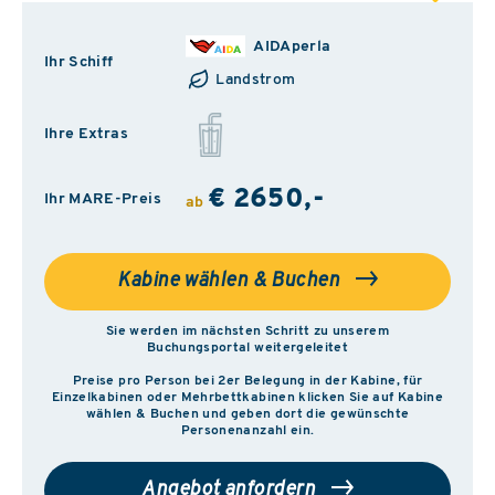
AIDAperla
Ihr Schiff
Landstrom
Ihre Extras
€ 2650,-
Ihr MARE-Preis
ab
Kabine wählen & Buchen
Sie werden im nächsten Schritt zu unserem
Buchungsportal weitergeleitet
Preise pro Person bei 2er Belegung in der Kabine, für
Einzelkabinen oder Mehrbettkabinen klicken Sie auf Kabine
wählen & Buchen und geben dort die gewünschte
Personenanzahl ein.
Angebot anfordern