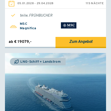
05.01.2028
-
29.04.2028
115 NÄCHTE
teilw. FRÜHBUCHER
MSC
Magnifica
ab € 19079,-
Zum Angebot
LNG-Schiff + Landstrom