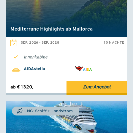
Mediterrane Highlights ab Mallorca
SEP. 2026
-
SEP. 2028
10 NÄCHTE
Innenkabine
AIDAstella
ab € 1320,-
Zum Angebot
LNG-Schiff + Landstrom