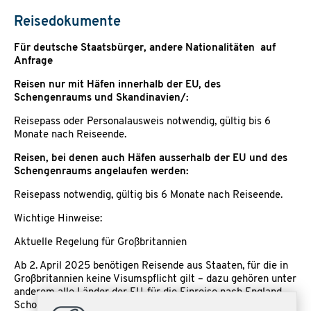
Reisedokumente
Für deutsche Staatsbürger, andere Nationalitäten auf
Anfrage
Reisen nur mit Häfen innerhalb der EU, des
Schengenraums und Skandinavien/:
Reisepass oder Personalausweis notwendig, gültig bis 6
Monate nach Reiseende.
Reisen, bei denen auch Häfen ausserhalb der EU und des
Schengenraums angelaufen werden:
Reisepass notwendig, gültig bis 6 Monate nach Reiseende.
Wichtige Hinweise:
Aktuelle Regelung für Großbritannien
Ab 2. April 2025 benötigen Reisende aus Staaten, für die in
Großbritannien keine Visumspflicht gilt – dazu gehören unter
anderem alle Länder der EU, für die Einreise nach England,
Schottland, Nordirland und Wales zusätzlich zu einem