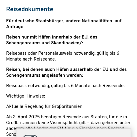
Reisedokumente
Für deutsche Staatsbürger, andere Nationalitäten auf
Anfrage
Reisen nur mit Häfen innerhalb der EU, des
Schengenraums und Skandinavien/:
Reisepass oder Personalausweis notwendig, gültig bis 6
Monate nach Reiseende.
Reisen, bei denen auch Häfen ausserhalb der EU und des
Schengenraums angelaufen werden:
Reisepass notwendig, gültig bis 6 Monate nach Reiseende.
Wichtige Hinweise:
Aktuelle Regelung für Großbritannien
Ab 2. April 2025 benötigen Reisende aus Staaten, für die in
Großbritannien keine Visumspflicht gilt – dazu gehören unter
anderem alle Länder der EU, für die Einreise nach England,
Schottland, Nordirland und Wales zusätzlich zu einem